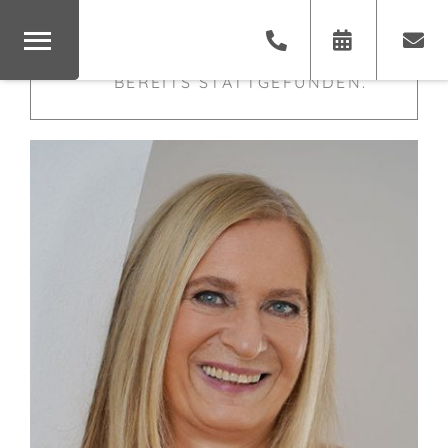
×
DIESE VERANSTALTUNG HAT
BEREITS STATTGEFUNDEN.