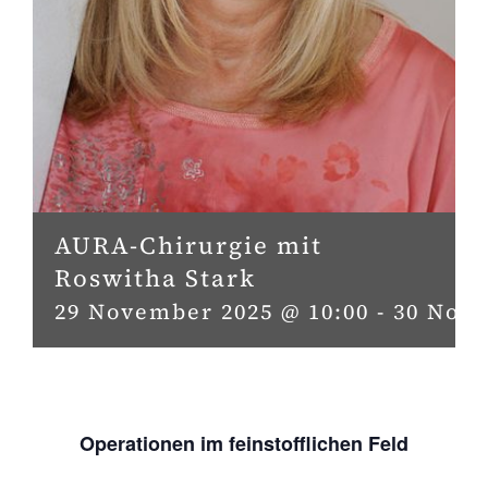
AURA-Chirurgie mit
Roswitha Stark
29 November 2025 @ 10:00
-
30 Nove
Operationen im feinstofflichen Feld