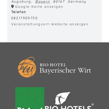
Augsburg
,
Bayern
86167
Germany
Google Karte anzeigen
Telefon
08217909750
Veranstaltungsort-Website anzeigen