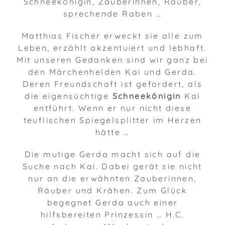
Schneekönigin, Zauberinnen, Räuber,
sprechende Raben …
Matthias Fischer erweckt sie alle zum
Leben, erzählt akzentuiert und lebhaft.
Mit unseren Gedanken sind wir ganz bei
den Märchenhelden Kai und Gerda.
Deren Freundschaft ist gefordert, als
die eigensüchtige
Schneekönigin
Kai
entführt. Wenn er nur nicht diese
teuflischen Spiegelsplitter im Herzen
hätte …
Die mutige Gerda macht sich auf die
Suche nach Kai. Dabei gerät sie nicht
nur an die erwähnten Zauberinnen,
Räuber und Krähen. Zum Glück
begegnet Gerda auch einer
hilfsbereiten Prinzessin … H.C.