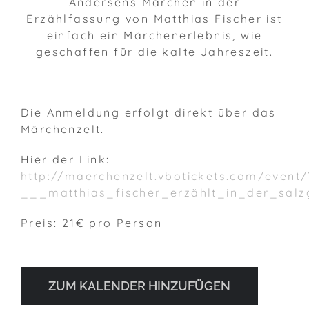
Andersens Märchen in der
Erzählfassung von Matthias Fischer ist
einfach ein Märchenerlebnis, wie
geschaffen für die kalte Jahreszeit.
Die Anmeldung erfolgt direkt über das
Märchenzelt.
Hier der Link:
http://maerchenzelt.vbotickets.com/event
___matthias_fischer_erzählt_in_der_salz
Preis: 21€ pro Person
ZUM KALENDER HINZUFÜGEN