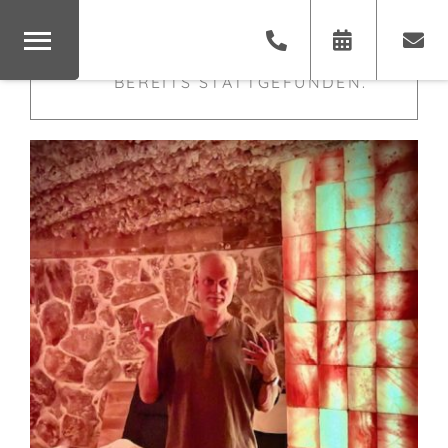
×
DIESE VERANSTALTUNG HAT
BEREITS STATTGEFUNDEN.