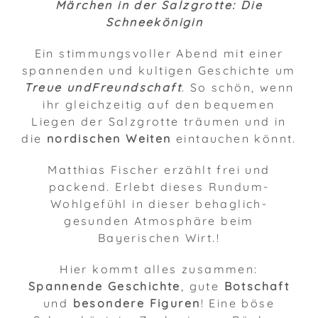
Märchen in der Salzgrotte: Die
Schneekönigin
Ein stimmungsvoller Abend mit einer
spannenden und kultigen Geschichte um
Treue und
Freundschaft
. So schön, wenn
ihr gleichzeitig auf den bequemen
Liegen der Salzgrotte träumen und in
die
nordischen Weiten
eintauchen könnt.
Matthias Fischer erzählt frei und
packend. Erlebt dieses Rundum-
Wohlgefühl in dieser behaglich-
gesunden Atmosphäre beim
Bayerischen Wirt.!
Hier kommt alles zusammen:
Spannende Geschichte
, gute
Botschaft
und
besondere Figuren
! Eine böse