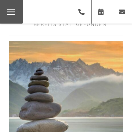
×
DIESE VERANSTALTUNG HAT
BEREITS STATTGEFUNDEN.