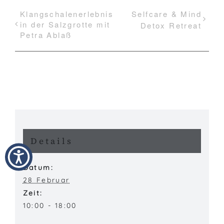
Klangschalenerlebnis
Selfcare & Mind
in der Salzgrotte mit
Detox Retreat
Petra Ablaß
Details
Datum:
28 Februar
Zeit:
10:00 - 18:00