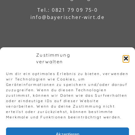
Tel.: 0821 79 09 75-0
info@bayerischer-wirt.de
Zustimmung
verwalten
Um dir ein optimales Erlebnis zu bieten, verwenden
wir Technologien wie Cookies, um
© Copyright 2023 - 2026 |
Impressum
Geräteinformationen zu speichern und/oder darauf
zuzugreifen. Wenn du diesen Technologien
|
Barrierefreiheit
|
Datenschutz
zustimmst, können wir Daten wie das Surfverhalten
oder eindeutige IDs auf dieser Website
verarbeiten. Wenn du deine Zustimmung nicht
erteilst oder zurückziehst, können bestimmte
Merkmale und Funktionen beeinträchtigt werden.
Akzeptieren