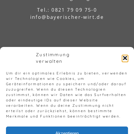
Tel.: 0821 79 09 75-0
info@bayerischer-wirt.de
Zustimmung
verwalten
Um dir ein optimales Erlebnis zu bieten, verwenden
wir Technologien wie Cookies, um
© Copyright 2023 - 2026 |
Impressum
Geräteinformationen zu speichern und/oder darauf
zuzugreifen. Wenn du diesen Technologien
|
Barrierefreiheit
|
Datenschutz
zustimmst, können wir Daten wie das Surfverhalten
oder eindeutige IDs auf dieser Website
verarbeiten. Wenn du deine Zustimmung nicht
erteilst oder zurückziehst, können bestimmte
Merkmale und Funktionen beeinträchtigt werden.
Akzeptieren