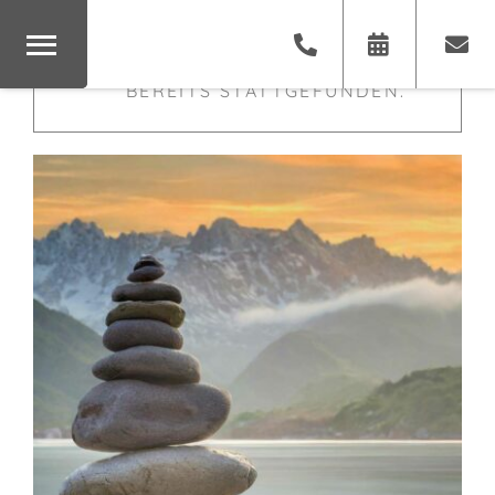
×
DIESE VERANSTALTUNG HAT
BEREITS STATTGEFUNDEN.