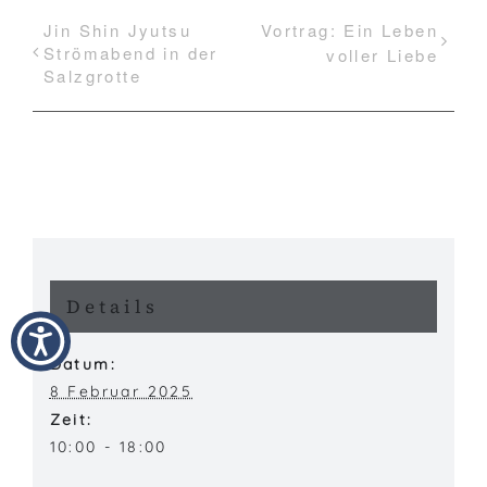
Jin Shin Jyutsu
Vortrag: Ein Leben
Strömabend in der
voller Liebe
Salzgrotte
Details
Datum:
8 Februar 2025
Zeit:
10:00 - 18:00