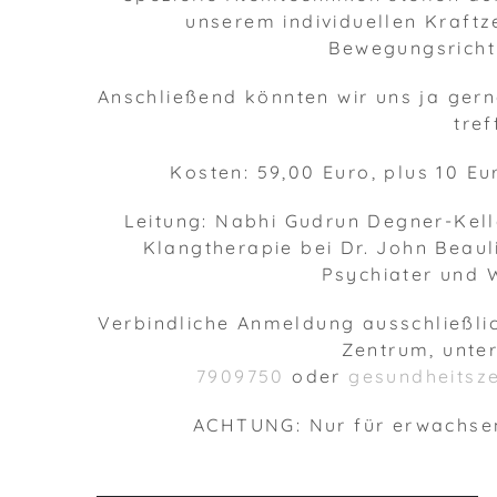
unserem individuellen Kraft
Bewegungsricht
Anschließend könnten wir uns ja ger
tref
Kosten: 59,00 Euro, plus 10 Eur
Leitung: Nabhi Gudrun Degner-Kelle
Klangtherapie bei Dr. John Beauli
Psychiater und 
Verbindliche Anmeldung ausschließli
Zentrum, unte
7909750
oder
gesundheitsz
ACHTUNG: Nur für erwachsene