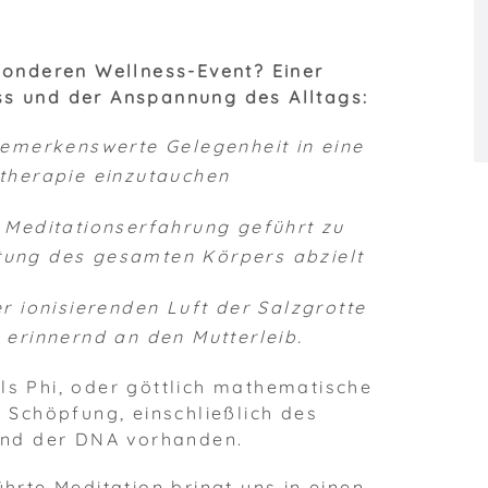
sonderen Wellness-Event? Einer
ss und der Anspannung des Alltags:
bemerkenswerte Gelegenheit in eine
therapie einzutauchen
e Meditationserfahrung geführt zu
htung des gesamten Körpers abzielt
r ionisierenden Luft der Salzgrotte
 erinnernd an den Mutterleib.
ls Phi, oder göttlich mathematische
n Schöpfung, einschließlich des
und der DNA vorhanden.
hrte Meditation bringt uns in einen