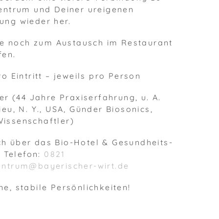
zentrum und Deiner ureigenen
ung wieder her.
ne noch zum Austausch im Restaurant
fen.
o Eintritt – jeweils pro Person
r (44 Jahre Praxiserfahrung, u. A.
eu, N. Y., USA, Günder Biosonics,
Wissenschaftler)
ch über das Bio-Hotel & Gesundheits-
r Telefon:
0821
entrum@bayerischer-wirt.de
, stabile Persönlichkeiten!