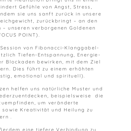
indert Gefühle von Angst, Stress,
indem sie uns sanft zurück in unsere
leichgewicht, zurückbringt – an den
en – unseren verborgenen Goldenen
 FOCUS POINT).
e Session von Fibonacci-Klanggabel-
tzlich Tiefen-Entspannung, Energie-
er Blockaden bewirken, mit dem Ziel
ern. Dies führt zu einem erhöhten
stig, emotional und spirituell).
zen helfen uns natürliche Muster und
ederzuentdecken, beispielsweise die
zuempfinden, um veränderte
 sowie Kreativität und Heilung zu
ern .
ußerdem eine tiefere Verbindung zu