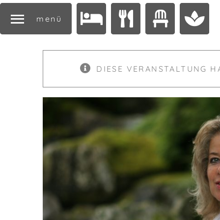
menü
DIESE VERANSTALTUNG H