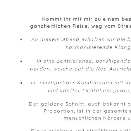
Kommt ihr mit mir zu einem be
ganzheitlichen Reise, weg vom Stre
An diesem Abend erhalten wir die 
harmonisierende Klang
in eine zentrierende, beruhigend
werden, welche auf die Neu-Ausric
in einzigartiger Kombination mit de
und sanfter Lichtatmosphäre,
Der goldene Schnitt, auch bekannt a
Proportion, ist in der gesamte
menschlichen Körpers 
Diese erfahren und einfühlsam gefü