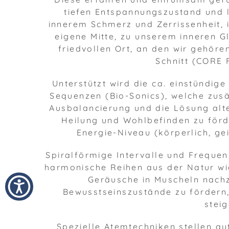
tiefen Entspannungszustand und l
innerem Schmerz und Zerrissenheit, 
eigene Mitte, zu unserem inneren G
friedvollen Ort, an den wir gehör
Schnitt (CORE
Unterstützt wird die ca. einstündig
Sequenzen (Bio-Sonics), welche zusä
Ausbalancierung und die Lösung alt
Heilung und Wohlbefinden zu förd
Energie-Niveau (körperlich, gei
Spiralförmige Intervalle und Frequen
harmonische Reihen aus der Natur wi
Geräusche in Muscheln nach
Bewusstseinszustände zu fördern,
steig
Spezielle Atemtechniken stellen a