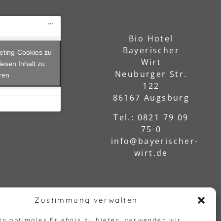
Bio Hotel
Bayerischer
keting-Cookies zu
Wirt
iesen Inhalt zu
Neuburger Str.
eren
122
86167 Augsburg
Tel.: 0821 79 09
75-0
info@bayerischer-
wirt.de
Zustimmung verwalten
in optimales Erlebnis zu bieten, verwenden wir