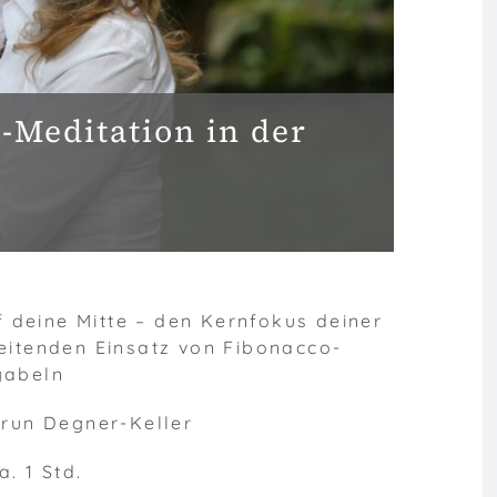
-Meditation in der
 deine Mitte – den Kernfokus deiner
leitenden Einsatz von Fibonacco-
gabeln
drun Degner-Keller
a. 1 Std.