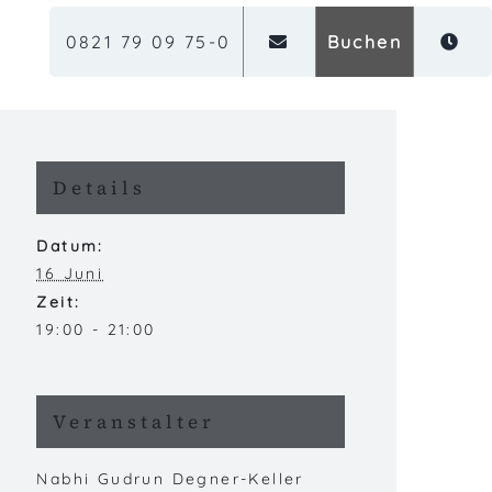
0821 79 09 75-0
Buchen
Details
Datum:
16 Juni
Zeit:
19:00 - 21:00
Veranstalter
Nabhi Gudrun Degner-Keller