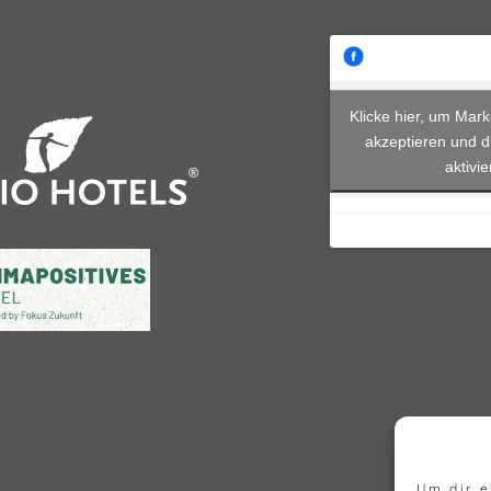
Klicke hier, um Mar
akzeptieren und d
aktivi
Um dir e