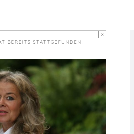
×
AT BEREITS STATTGEFUNDEN.