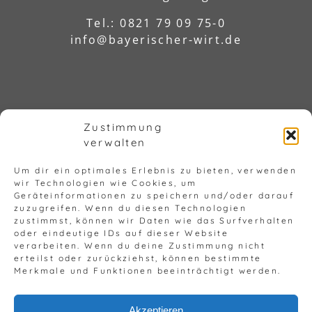
Tel.: 0821 79 09 75-0
info@bayerischer-wirt.de
Zustimmung
verwalten
Um dir ein optimales Erlebnis zu bieten, verwenden
wir Technologien wie Cookies, um
© Copyright 2023 - 2026 |
Impressum
Geräteinformationen zu speichern und/oder darauf
zuzugreifen. Wenn du diesen Technologien
|
Barrierefreiheit
|
Datenschutz
zustimmst, können wir Daten wie das Surfverhalten
oder eindeutige IDs auf dieser Website
verarbeiten. Wenn du deine Zustimmung nicht
erteilst oder zurückziehst, können bestimmte
Merkmale und Funktionen beeinträchtigt werden.
Akzeptieren