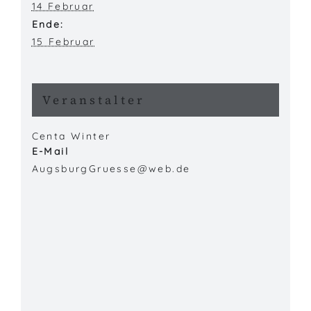
14 Februar
Ende:
15 Februar
Veranstalter
Centa Winter
E-Mail
AugsburgGruesse@web.de