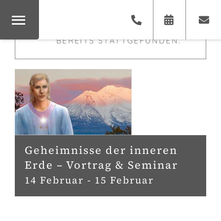
×
DIESE VERANSTALTUNG HAT
BEREITS STATTGEFUNDEN.
Geheimnisse der inneren
Erde – Vortrag & Seminar
14 Februar
-
15 Februar