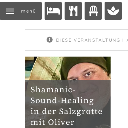
menü
DIESE VERANSTALTUNG H
Shamanic-
Sound-Healing
in der Salzgrotte
mit Oliver