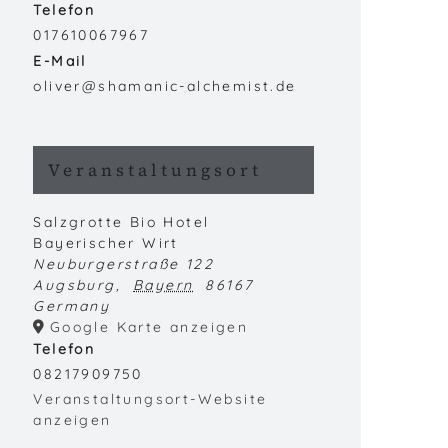
Telefon
017610067967
E-Mail
oliver@shamanic-alchemist.de
Veranstaltungsort
Salzgrotte Bio Hotel
Bayerischer Wirt
Neuburgerstraße 122
Augsburg
,
Bayern
86167
Germany
Google Karte anzeigen
Telefon
08217909750
Veranstaltungsort-Website
anzeigen