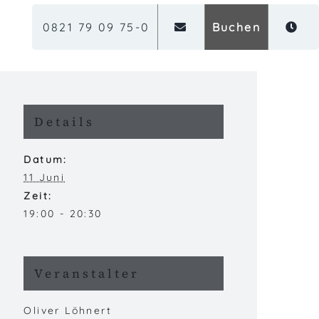
0821 79 09 75-0
Buchen
Details
Datum:
11 Juni
Zeit:
19:00 - 20:30
Veranstalter
Oliver Löhnert