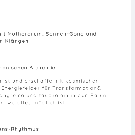
 mit Motherdrum, Sonnen-Gong und
n Klängen
manischen Alchemie
mist und erschaffe mit kosmischen
 Energiefelder für Transformation&
langreise und tauche ein in den Raum
t wo alles möglich ist…!
bens-Rhythmus