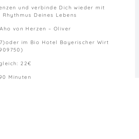
enzen und verbinde Dich wieder mit
m Rhythmus Deines Lebens
 Aho von Herzen – Oliver
7)oder im Bio Hotel Bayerischer Wirt
7909750)
gleich: 22€
 90 Minuten