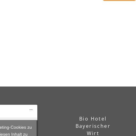
Bio Hotel
Bayerischer
keting-Cookies zu
Wirt
iesen Inhalt zu