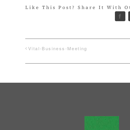
Like This Post? Share It With O
Fac
Vital-Business-Meeting