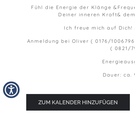
Fühl die Energie der Klänge &Frequ
Deiner inneren Kraft& de
Ich freue mich auf Dich!
Anmeldung bei Oliver ( 0176/1006796
( 0821/
Energieaus
Dauer: ca.
ZUM KALENDER HINZUFÜGEN