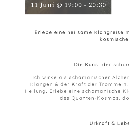
11 Juni @ 19:00
-
20:30
Erlebe eine heilsame Klangreise
kosmische
Die Kunst der scha
Ich wirke als schamanischer Alche
Klängen & der Kraft der Trommeln,
Heilung. Erlebe eine schamanische K
des Quanten-Kosmos, dor
Urkraft & Le