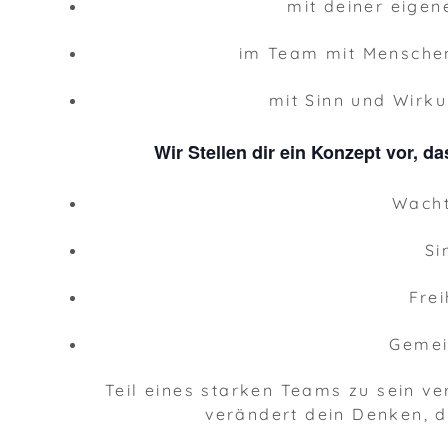
mit deiner eigen
im Team mit Menschen,
mit Sinn und Wirk
Wir Stellen dir ein Konzept vor, 
Wach
Si
Frei
Geme
Teil eines starken Teams zu sein ve
verändert dein Denken, d