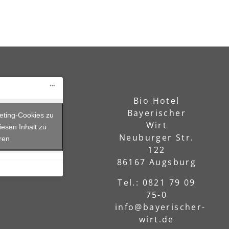
Bio Hotel
Bayerischer
keting-Cookies zu
Wirt
iesen Inhalt zu
Neuburger Str.
eren
122
86167 Augsburg
Tel.: 0821 79 09
75-0
info@bayerischer-
wirt.de