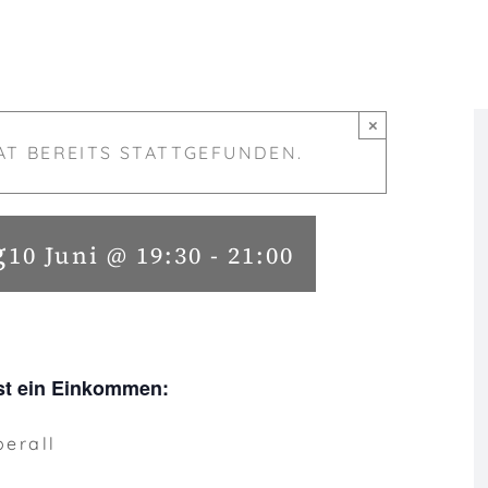
×
AT BEREITS STATTGEFUNDEN.
g
10 Juni @ 19:30
-
21:00
hast ein Einkommen:
berall