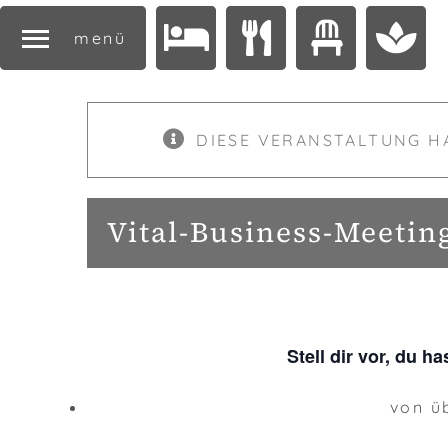
menü
DIESE VERANSTALTUNG H
Vital-Business-Meetin
Stell dir vor, du 
von ü