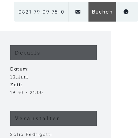
0821 79 09 75-0
Buchen
Details
Datum:
10 Juni
Zeit:
19:30 - 21:00
Veranstalter
Sofia Fedrigotti