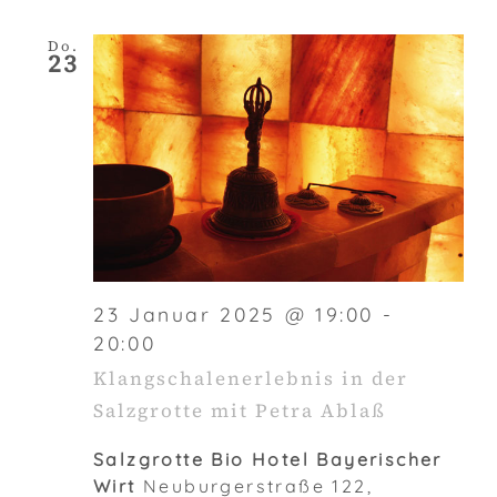
Do.
23
23 Januar 2025 @ 19:00
-
20:00
Klangschalenerlebnis in der
Salzgrotte mit Petra Ablaß
Salzgrotte Bio Hotel Bayerischer
Wirt
Neuburgerstraße 122,