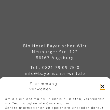
Bio Hotel Bayerischer Wirt
Neuburger Str. 122
86167 Augsburg
Tel.: 0821 79 09 75-0
info@bayerischer-wirt.de
Zustimmung
verwalten
Um dir ein optimales Erlebnis zu bieten, verwenden
wir Technologien wie Cookies, um
Geräteinformationen zu speichern und/oder darauf