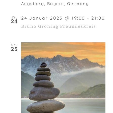
Augsburg, Bayern, Germany
Fr.
24 Januar 2025 @ 19:00
-
21:00
24
Bruno Gröning Freundeskreis
Sa.
25