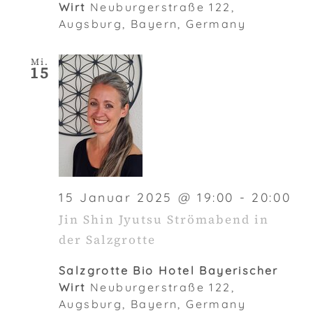
Wirt
Neuburgerstraße 122,
Augsburg, Bayern, Germany
Mi.
15
15 Januar 2025 @ 19:00
-
20:00
Jin Shin Jyutsu Strömabend in
der Salzgrotte
Salzgrotte Bio Hotel Bayerischer
Wirt
Neuburgerstraße 122,
Augsburg, Bayern, Germany